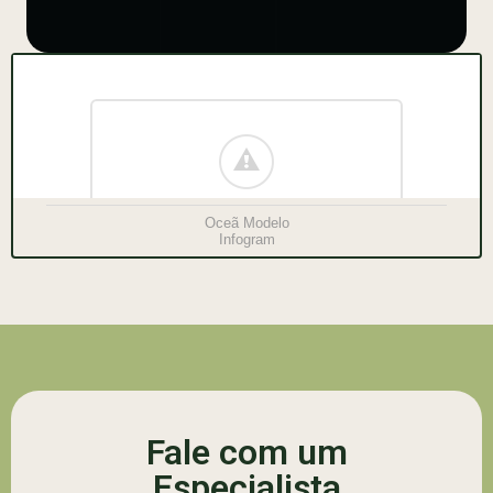
Oceã Modelo
Infogram
Fale com um
Especialista